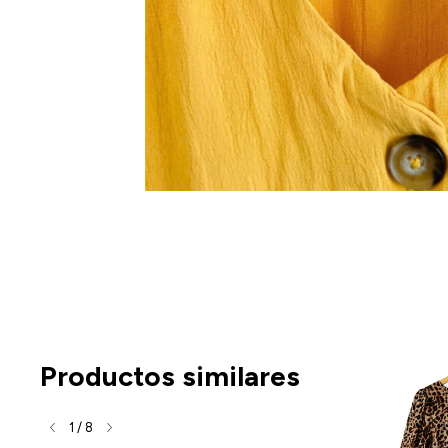
Productos similares
1
/
8