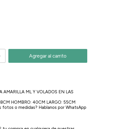
A AMARILLA ML Y VOLADOS EN LAS
: 48CM HOMBRO: 40CM LARGO: 55CM
s fotos o medidas? Hablanos por WhatsApp
 tu compra en cualquiera de nuestras