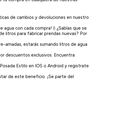
íticas de cambios y devoluciones en nuestro
 de agua con cada compra!💧¿Sabías que se
de litros para fabricar prendas nuevas? Por
pre-amadas, estarás sumando litros de agua
por descuentos exclusivos. Encuentra
 Posada Estilo en IOS o Android y registrate
tar de este beneficio. ¡Se parte del