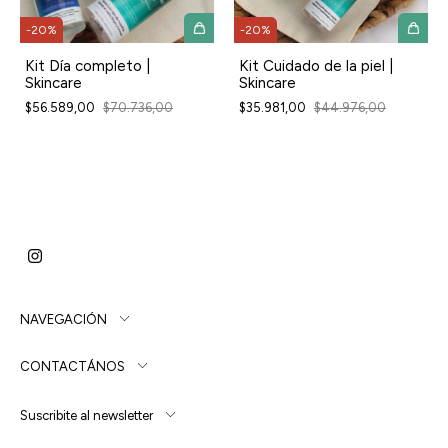
-
20
%
-
20
%
Kit Día completo |
Kit Cuidado de la piel |
Skincare
Skincare
$56.589,00
$70.736,00
$35.981,00
$44.976,00
NAVEGACIÓN
CONTACTÁNOS
Suscribite al newsletter