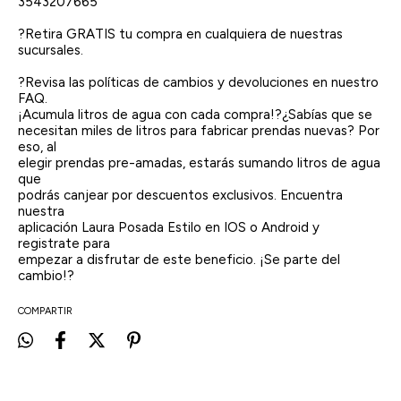
3543207665
?Retira GRATIS tu compra en cualquiera de nuestras
sucursales.
?Revisa las políticas de cambios y devoluciones en nuestro
FAQ.
¡Acumula litros de agua con cada compra!?¿Sabías que se
necesitan miles de litros para fabricar prendas nuevas? Por
eso, al
elegir prendas pre-amadas, estarás sumando litros de agua
que
podrás canjear por descuentos exclusivos. Encuentra
nuestra
aplicación Laura Posada Estilo en IOS o Android y
registrate para
empezar a disfrutar de este beneficio. ¡Se parte del
cambio!?
COMPARTIR