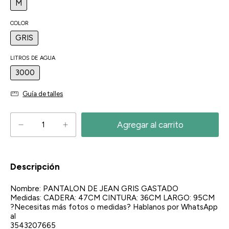
M
COLOR
GRIS
LITROS DE AGUA
3000
Guía de talles
Descripción
Nombre: PANTALON DE JEAN GRIS GASTADO
Medidas: CADERA: 47CM CINTURA: 36CM LARGO: 95CM
?Necesitas más fotos o medidas? Hablanos por WhatsApp
al
3543207665