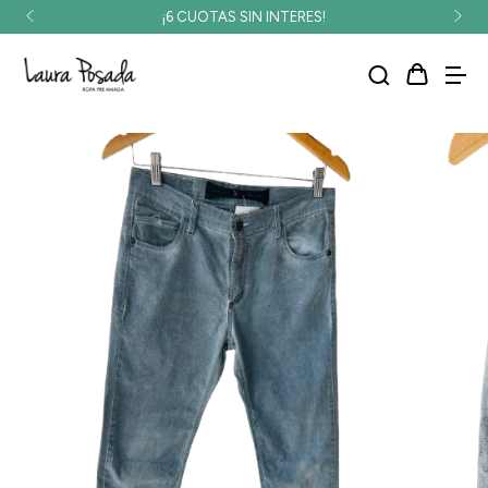
¡6 CUOTAS SIN INTERES!