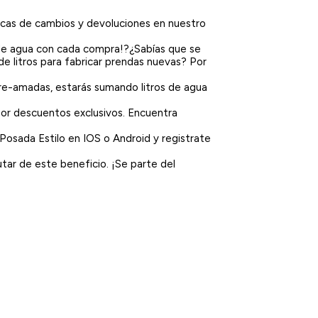
ticas de cambios y devoluciones en nuestro
 de agua con cada compra!?¿Sabías que se
de litros para fabricar prendas nuevas? Por
pre-amadas, estarás sumando litros de agua
por descuentos exclusivos. Encuentra
 Posada Estilo en IOS o Android y registrate
tar de este beneficio. ¡Se parte del