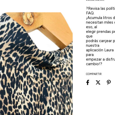
?Revisa las polí
FAQ.
¡Acumula litros
necesitan miles 
eso, al
elegir prendas 
que
podrás canjear 
nuestra
aplicación Laura
para
empezar a disfru
cambio!?
COMPARTIR