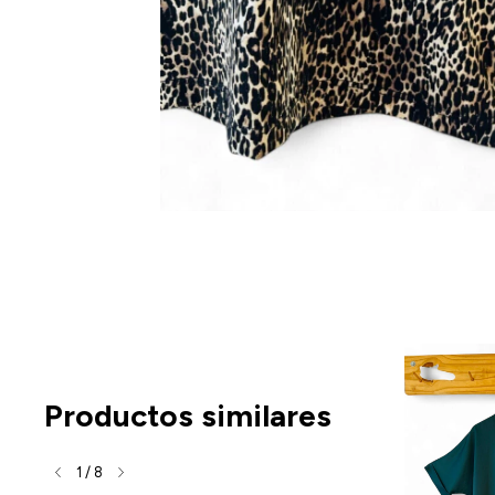
Productos similares
1
/
8