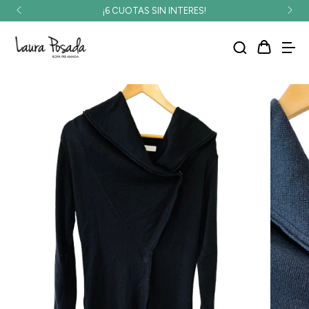
¡6 CUOTAS SIN INTERES!