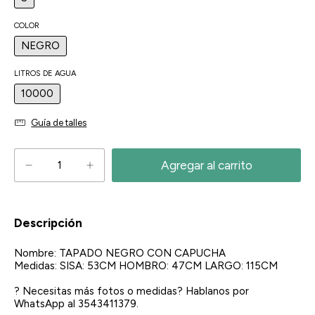
COLOR
NEGRO
LITROS DE AGUA
10000
Guía de talles
Descripción
Nombre: TAPADO NEGRO CON CAPUCHA
Medidas: SISA: 53CM HOMBRO: 47CM LARGO: 115CM
? Necesitas más fotos o medidas? Hablanos por
WhatsApp al 3543411379.