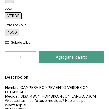
COLOR
VERDE
LITROS DE AGUA
4500
Guía de talles
Descripción
Nombre: CAMPERA ROMPEVIENTO VERDE CON
ESTAMPADO
Medidas: SISA: 48CM HOMBRO: 40CM LARGO: 73CM
👋Necesitas más fotos o medidas? Hablanos por
WhatsApp al