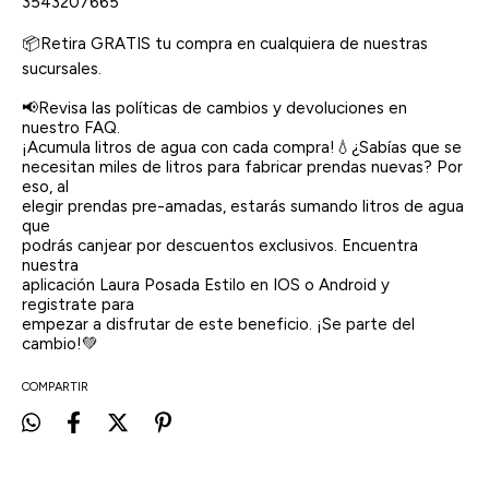
3543207665
📦Retira GRATIS tu compra en cualquiera de nuestras
sucursales.
📢Revisa las políticas de cambios y devoluciones en
nuestro FAQ.
¡Acumula litros de agua con cada compra!💧¿Sabías que se
necesitan miles de litros para fabricar prendas nuevas? Por
eso, al
elegir prendas pre-amadas, estarás sumando litros de agua
que
podrás canjear por descuentos exclusivos. Encuentra
nuestra
aplicación Laura Posada Estilo en IOS o Android y
registrate para
empezar a disfrutar de este beneficio. ¡Se parte del
cambio!💚
COMPARTIR