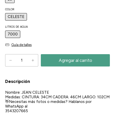
COLOR
CELESTE
LITROS DE AGUA
7000
Guía de talles
Descripción
Nombre: JEAN CELESTE
Medidas: CINTURA: 34CM CADERA: 46CM LARGO: 102CM
👋Necesitas más fotos o medidas? Hablanos por
WhatsApp al
3543207665