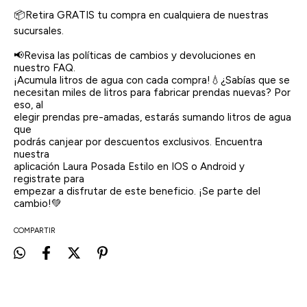
📦Retira GRATIS tu compra en cualquiera de nuestras
sucursales.
📢Revisa las políticas de cambios y devoluciones en
nuestro FAQ.
¡Acumula litros de agua con cada compra!💧¿Sabías que se
necesitan miles de litros para fabricar prendas nuevas? Por
eso, al
elegir prendas pre-amadas, estarás sumando litros de agua
que
podrás canjear por descuentos exclusivos. Encuentra
nuestra
aplicación Laura Posada Estilo en IOS o Android y
registrate para
empezar a disfrutar de este beneficio. ¡Se parte del
cambio!💚
COMPARTIR