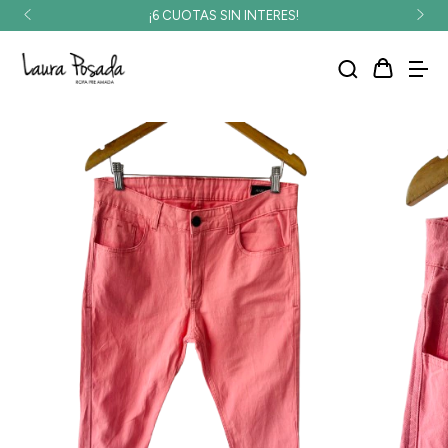
¡6 CUOTAS SIN INTERES!