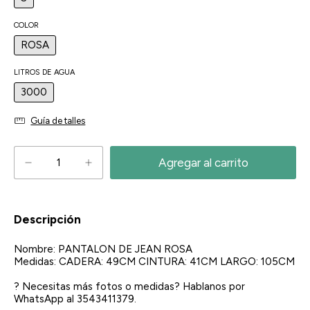
COLOR
ROSA
LITROS DE AGUA
3000
Guía de talles
Descripción
Nombre: PANTALON DE JEAN ROSA
Medidas: CADERA: 49CM CINTURA: 41CM LARGO: 105CM
? Necesitas más fotos o medidas? Hablanos por
WhatsApp al 3543411379.