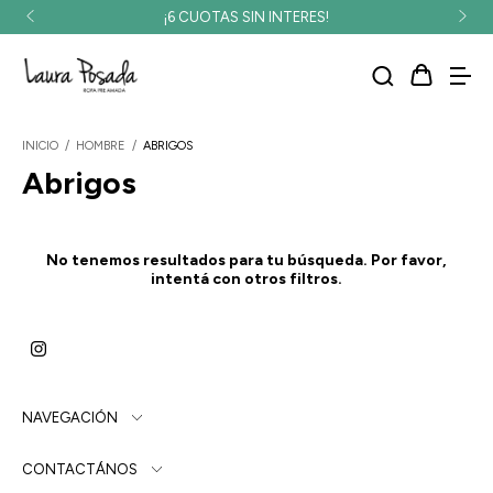
¡6 CUOTAS SIN INTERES!
INICIO
/
HOMBRE
/
ABRIGOS
Abrigos
No tenemos resultados para tu búsqueda. Por favor,
intentá con otros filtros.
NAVEGACIÓN
CONTACTÁNOS