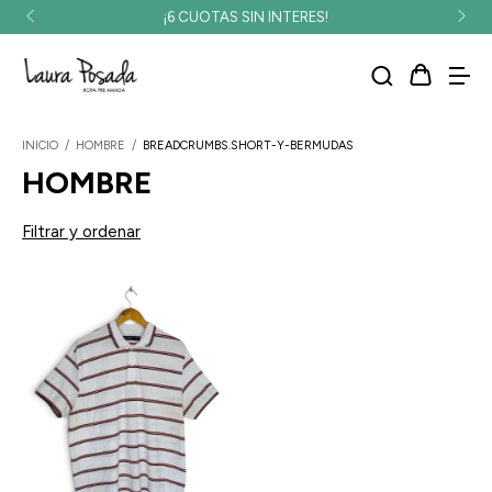
¡6 CUOTAS SIN INTERES!
INICIO
/
HOMBRE
/
BREADCRUMBS.SHORT-Y-BERMUDAS
HOMBRE
Filtrar y ordenar